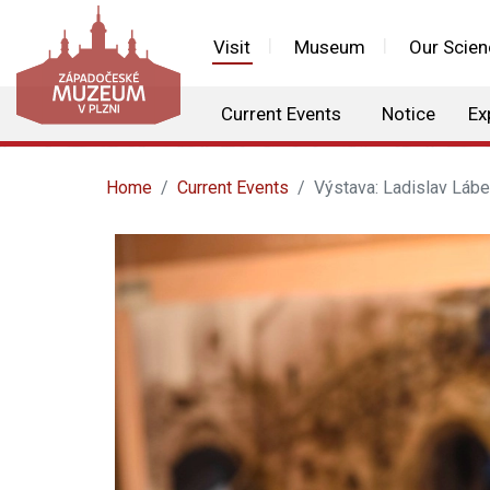
Visit
Museum
Our Scien
Current Events
Notice
Ex
Home
Current Events
Výstava: Ladislav Láb