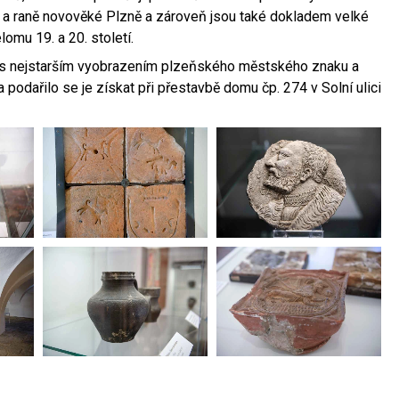
a raně novověké Plzně a zároveň jsou také dokladem velké
omu 19. a 20. století.
y s nejstarším vyobrazením plzeňského městského znaku a
a podařilo se je získat při přestavbě domu čp. 274 v Solní ulici