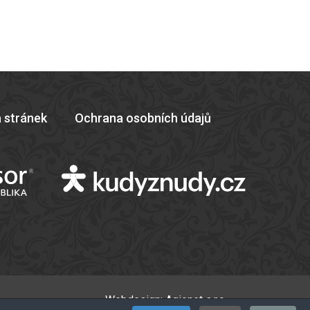
 stránek
Ochrana osobních údajů
Webdesign:
Agionet s.r.o.