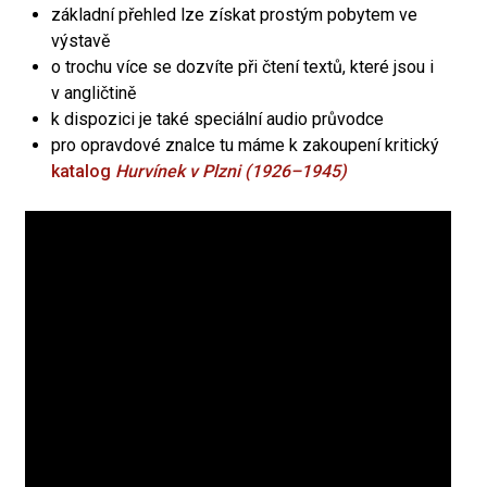
základní přehled lze získat prostým pobytem ve
výstavě
o trochu více se dozvíte při čtení textů, které jsou i
v angličtině
k dispozici je také speciální audio průvodce
pro opravdové znalce tu máme k zakoupení kritický
katalog
Hurvínek v Plzni (1926–1945)