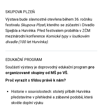
SKUPOVA PLZEŇ
Výstava bude slavnostně otevřena během 36. ročníku
festivalu
Skupova Plzeň
, kterého se zúčastní i Divadlo
Spejbla a Hurvínka. Před festivalem proběhla v ZČM
mezinárodní konference
Komické typy v loutkovém
divadle (100 let Hurvínka)
.
EDUKAČNÍ PROGRAM
Součástí výstavy je doprovodný edukační program
pro
organizované skupiny od MŠ po VŠ.
Proč vyrazit s třídou právě k nám?
Historie v souvislostech: stoletý příběh Hurvínka
představíme v přehledné a zábavné podobě, která
skvěle doplní výuku