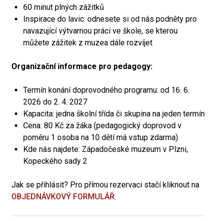
60 minut plných zážitků
Inspirace do lavic: odnesete si od nás podněty pro
navazující výtvarnou práci ve škole, se kterou
můžete zážitek z muzea dále rozvíjet
Organizační informace pro pedagogy:
Termín konání doprovodného programu: od 16. 6.
2026 do 2. 4. 2027
Kapacita: jedna školní třída či skupina na jeden termín
Cena: 80 Kč za žáka (pedagogický doprovod v
poměru 1 osoba na 10 dětí má vstup zdarma)
Kde nás najdete: Západočeské muzeum v Plzni,
Kopeckého sady 2
Jak se přihlásit? Pro přímou rezervaci stačí kliknout na
OBJEDNÁVKOVÝ FORMULÁŘ
.