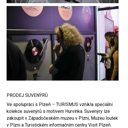
PRODEJ SUVENÝRŮ
Ve spolupráci s Plzeň – TURISMUS vznikla speciální
kolekce suvenýrů s motivem Hurvínka. Suvenýry lze
zakoupit v Západočeském muzeu v Plzni, Muzeu loutek
v Plzni a Turistickém informačním centru Visit Plzeň.