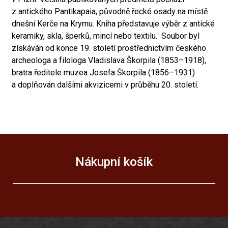
z antického Pantikapaia, původně řecké osady na místě
dnešní Kerče na Krymu. Kniha představuje výběr z antické
keramiky, skla, šperků, mincí nebo textilu. Soubor byl
získáván od konce 19. století prostřednictvím českého
archeologa a filologa Vladislava Škorpila (1853–1918),
bratra ředitele muzea Josefa Škorpila (1856–1931)
a doplňován dalšími akvizicemi v průběhu 20. století.
Nákupní košík