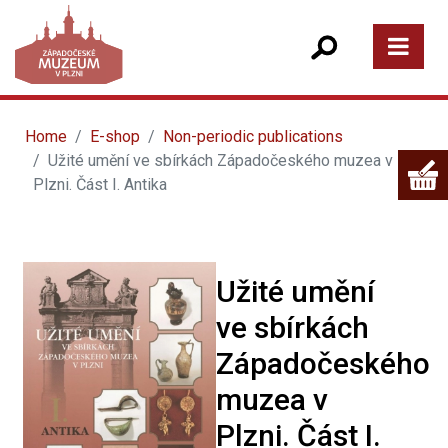
Home
E-shop
Non-periodic publications
Užité umění ve sbírkách Západočeského muzea v
Plzni. Část I. Antika
Užité umění
ve sbírkách
Západočeského
muzea v
Plzni. Část I.