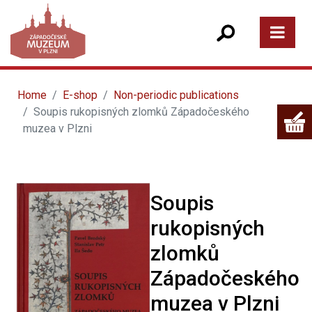
Home
E-shop
Non-periodic publications
Soupis rukopisných zlomků Západočeského
muzea v Plzni
Soupis
rukopisných
zlomků
Západočeského
muzea v Plzni