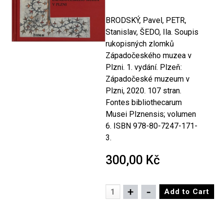
BRODSKÝ, Pavel, PETR,
Stanislav, ŠEDO, Ila. Soupis
rukopisných zlomků
Západočeského muzea v
Plzni. 1. vydání. Plzeň:
Západočeské muzeum v
Plzni, 2020. 107 stran.
Fontes bibliothecarum
Musei Plznensis; volumen
6. ISBN 978-80-7247-171-
3.
300,00 Kč