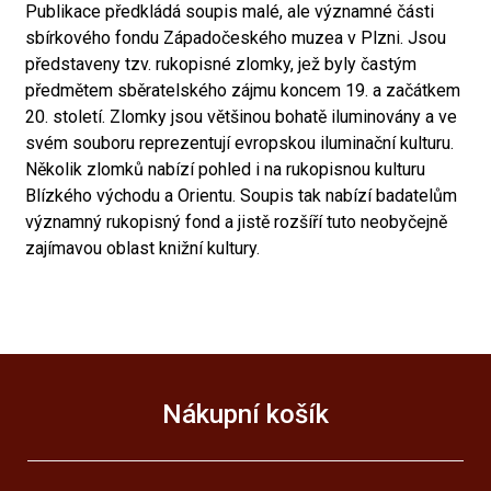
Publikace předkládá soupis malé, ale významné části
sbírkového fondu Západočeského muzea v Plzni. Jsou
představeny tzv. rukopisné zlomky, jež byly častým
předmětem sběratelského zájmu koncem 19. a začátkem
20. století. Zlomky jsou většinou bohatě iluminovány a ve
svém souboru reprezentují evropskou iluminační kulturu.
Několik zlomků nabízí pohled i na rukopisnou kulturu
Blízkého východu a Orientu. Soupis tak nabízí badatelům
významný rukopisný fond a jistě rozšíří tuto neobyčejně
zajímavou oblast knižní kultury.
Nákupní košík