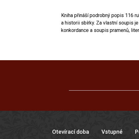
Kniha přináší podrobný popis 116 r
a historii sbírky. Za vlastní soupis 
konkordance a soupis pramenů, litera
Otevírací doba
Vstupné
P