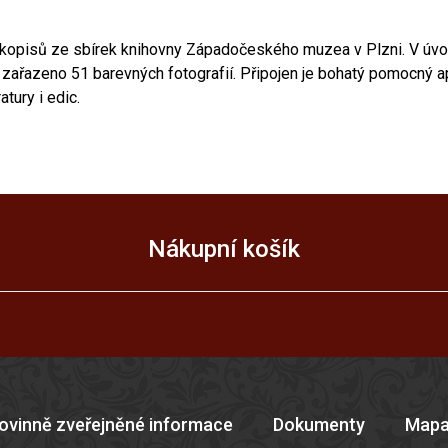
ukopisů ze sbírek knihovny Západočeského muzea v Plzni. V úvodn
je zařazeno 51 barevných fotografií. Připojen je bohatý pomocný ap
tury i edic.
Nákupní košík
ovinně zveřejněné informace
Dokumenty
Mapa