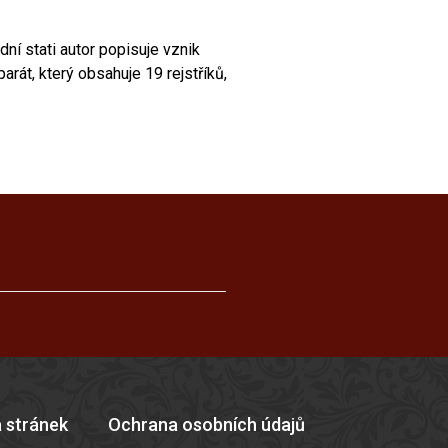
í stati autor popisuje vznik
arát, který obsahuje 19 rejstříků,
 stránek
Ochrana osobních údajů