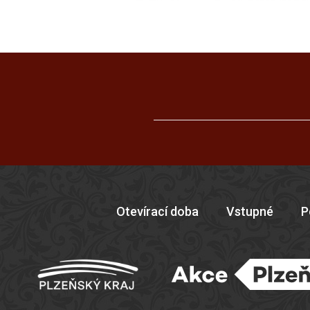
Otevírací doba
Vstupné
P