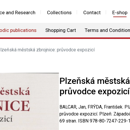
ce and Research
Collections
Contact
E-shop
odic publications
Shopping Cart
Terms and Conditio
lzeňská městská zbrojnice: průvodce expozicí
Plzeňská městská 
průvodce expozicí
BALCAR, Jan, FRÝDA, František. Pl
průvodce expozicí. Plzeň: Západo
69 stran. ISBN 978-80-7247-229-1