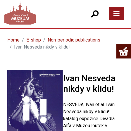
Home
E-shop
Non-periodic publications
Ivan Nesveda nikdy v klidu!
Ivan Nesveda
nikdy v klidu!
NESVEDA, Ivan et al. Ivan
Nesveda nikdy v klidu!:
katalog expozice Divadla
Alfa v Muzeu loutek v