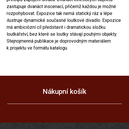
zastupuje dvanáct inscenací, přičemž každou je možné
rozpohybovat. Expozice tak nemá statický ráz a lépe
ilustruje dynamické současné loutkové divadlo. Expozice
má ambiciózní cíl představit i dramatickou složku
loutkářství, bez které se loutky stávají pouhými objekty.
Stejnojmenná publikace je doprovodným materiálem
k projektu ve formátu katalogu.
Nákupní košík