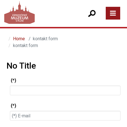
Home
kontakt form
kontakt form
No Title
(*)
(*)