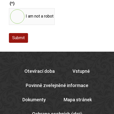
(*)
I am not a robot
Submit
Otevírací doba
Vstupné
Povinně zveřejněné informace
Dokumenty
Mapa stránek
Ochrana osobních údajů