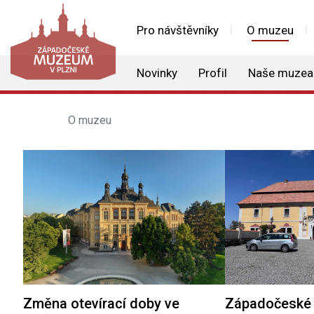
Pro návštěvníky
O muzeu
Novinky
Profil
Naše muzea
O muzeu
Změna otevírací doby ve
Západočeské 