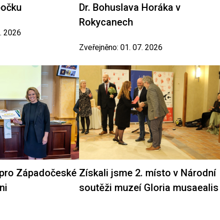
bočku
Dr. Bohuslava Horáka v
Rokycanech
7. 2026
Zveřejněno: 01. 07. 2026
 pro Západočeské
Získali jsme 2. místo v Národní
ni
soutěži muzeí Gloria musaealis