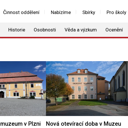
Činnost oddělení
Nabízíme
Sbírky
Pro školy
Historie
Osobnosti
Věda a výzkum
Ocenění
muzeum v Plzni
Nová otevírací doba v Muzeu