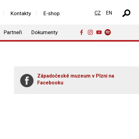
Zvolte jazyk
CZ
EN
Kontakty
E-shop
Partneři
Dokumenty
Západočeské muzeum v Plzni na
Facebooku