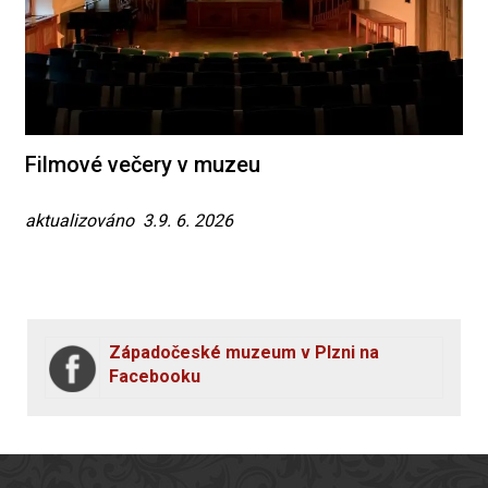
Filmové večery v muzeu
aktualizováno 3.9. 6. 2026
Západočeské muzeum v Plzni na
Facebooku