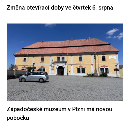
Změna otevírací doby ve čtvrtek 6. srpna
Západočeské muzeum v Plzni má novou
pobočku