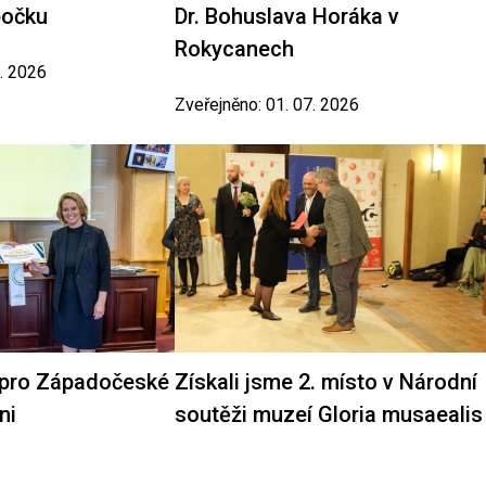
bočku
Dr. Bohuslava Horáka v
Rokycanech
7. 2026
Zveřejněno: 01. 07. 2026
 pro Západočeské
Získali jsme 2. místo v Národní
ni
soutěži muzeí Gloria musaealis