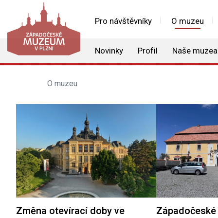
Pro návštěvníky
O muzeu
Novinky
Profil
Naše muzea
O muzeu
Změna otevírací doby ve
Západočeské 