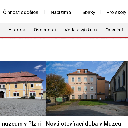
Činnost oddělení
Nabízíme
Sbírky
Pro školy
Historie
Osobnosti
Věda a výzkum
Ocenění
muzeum v Plzni
Nová otevírací doba v Muzeu