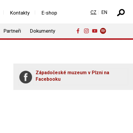
Zvolte jazyk
CZ
EN
Kontakty
E-shop
Partneři
Dokumenty
Západočeské muzeum v Plzni na
Facebooku