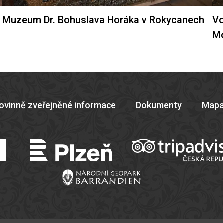
Muzeum Dr. Bohuslava Horáka v Rokycanech
Vo
M
ovinně zveřejněné informace
Dokumenty
Mapa