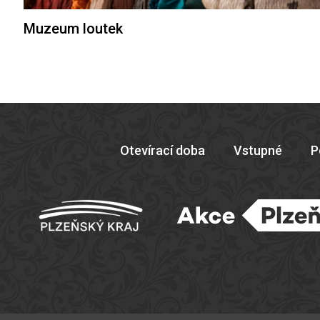
Muzeum loutek
Otevírací doba
Vstupné
P