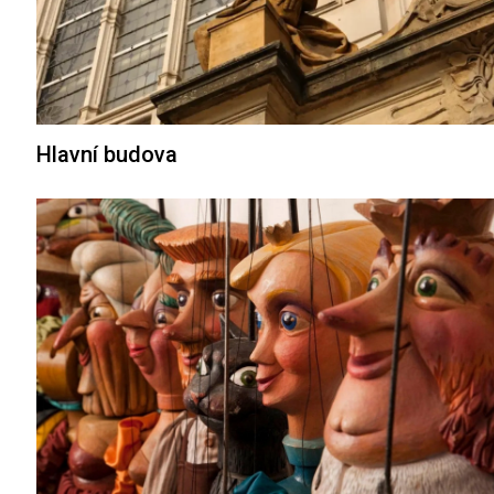
Hlavní budova