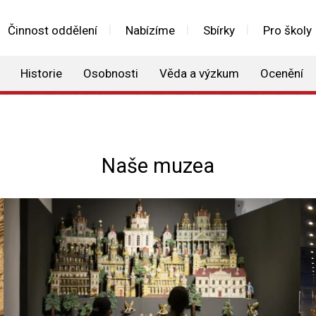
Činnost oddělení
Nabízíme
Sbírky
Pro školy
Historie
Osobnosti
Věda a výzkum
Ocenění
Naše muzea