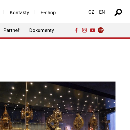
Zvolte jazyk
CZ
EN
Kontakty
E-shop
Partneři
Dokumenty