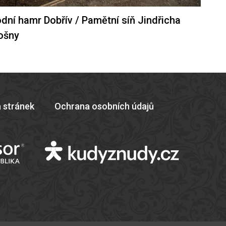
dní hamr Dobřív / Pamětní síň Jindřicha
ošny
 stránek
Ochrana osobních údajů