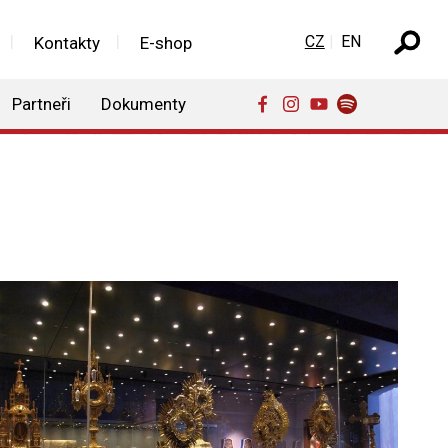
Zvolte jazyk
CZ
EN
Kontakty
E-shop
Partneři
Dokumenty