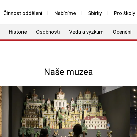
Činnost oddělení
Nabízíme
Sbírky
Pro školy
Historie
Osobnosti
Věda a výzkum
Ocenění
Naše muzea