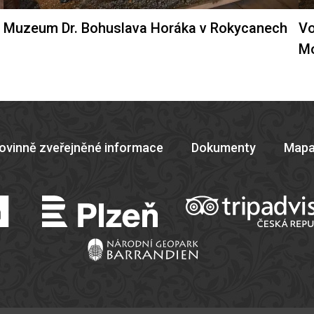
Muzeum Dr. Bohuslava Horáka v Rokycanech
Vo
M
ovinně zveřejněné informace
Dokumenty
Mapa