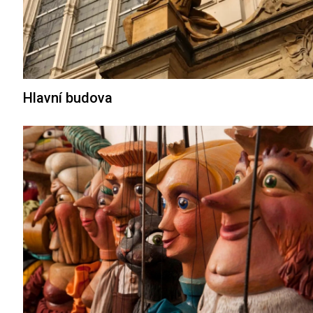
Hlavní budova