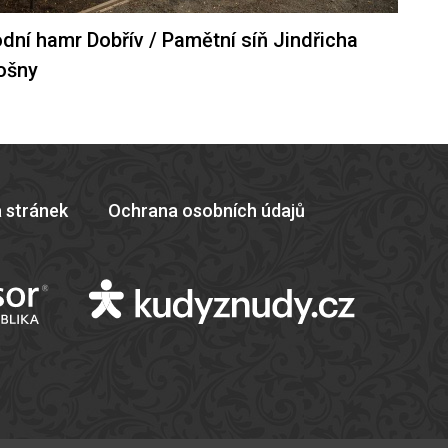
dní hamr Dobřív / Pamětní síň Jindřicha
ošny
 stránek
Ochrana osobních údajů