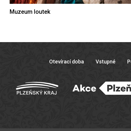
Muzeum loutek
Otevírací doba
Vstupné
P