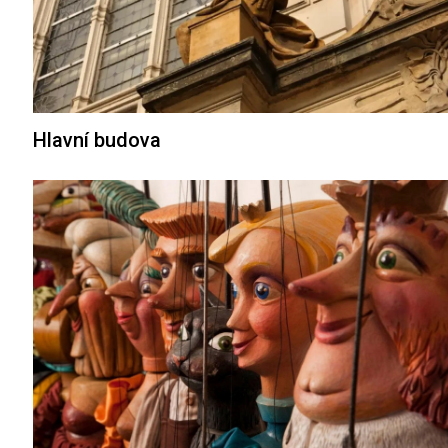
Hlavní budova