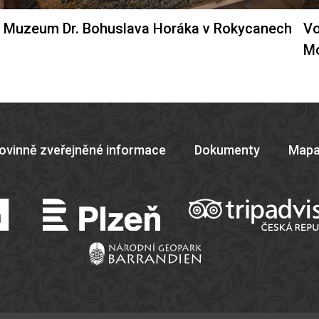
Muzeum Dr. Bohuslava Horáka v Rokycanech
Vo
M
ovinně zveřejněné informace
Dokumenty
Mapa