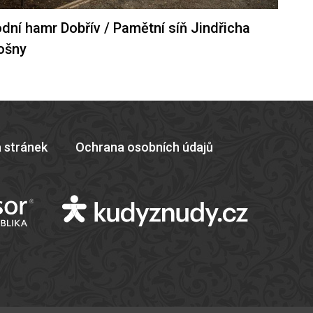
dní hamr Dobřív / Pamětní síň Jindřicha
ošny
 stránek
Ochrana osobních údajů