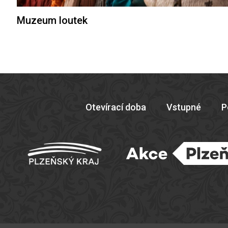
Muzeum loutek
Otevírací doba
Vstupné
P