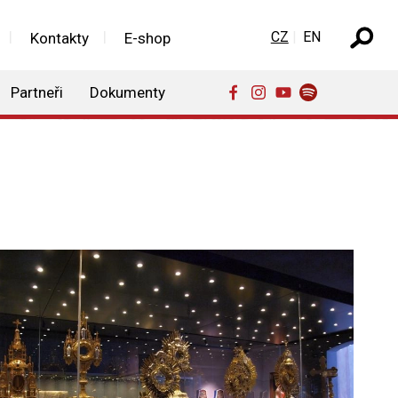
Zvolte jazyk
CZ
EN
Kontakty
E-shop
Partneři
Dokumenty