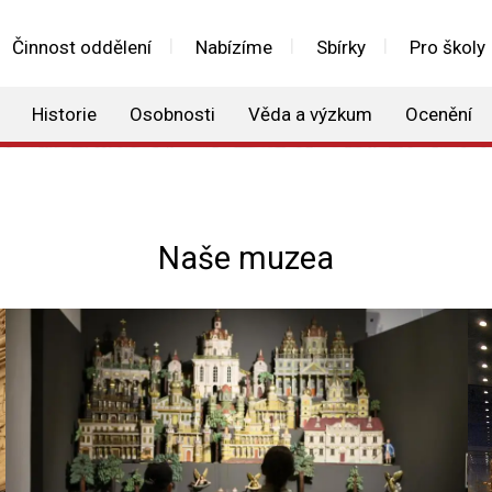
Činnost oddělení
Nabízíme
Sbírky
Pro školy
Historie
Osobnosti
Věda a výzkum
Ocenění
Naše muzea