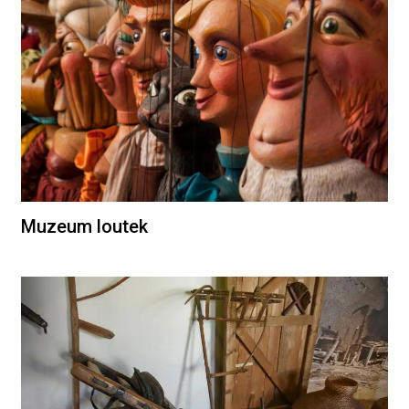
Muzeum loutek