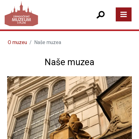
O muzeu
Naše muzea
Naše muzea