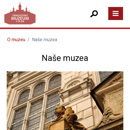
O muzeu
Naše muzea
Naše muzea