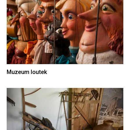
Muzeum loutek