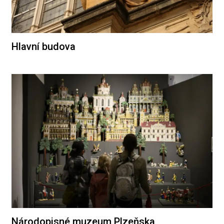
Hlavní budova
Národopisné muzeum Plzeňska