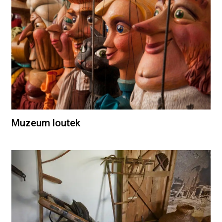
Muzeum loutek