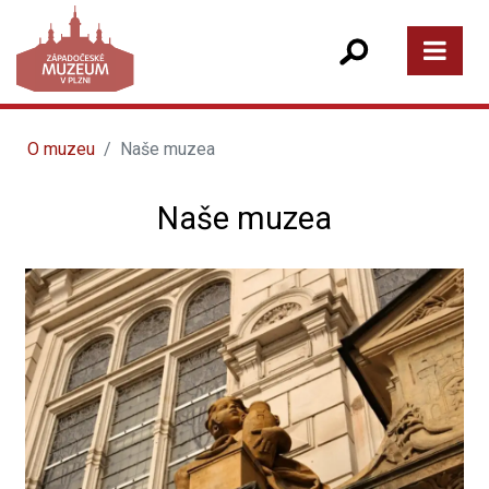
O muzeu
Naše muzea
Naše muzea