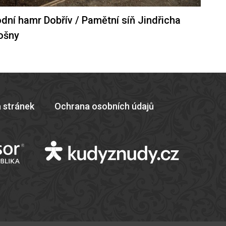
dní hamr Dobřív / Pamětní síň Jindřicha
ošny
 stránek
Ochrana osobních údajů