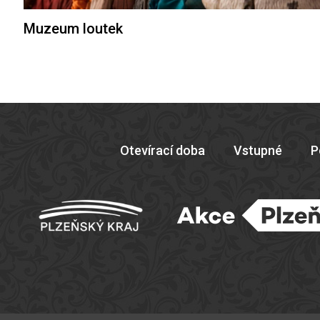
Muzeum loutek
Otevírací doba
Vstupné
P