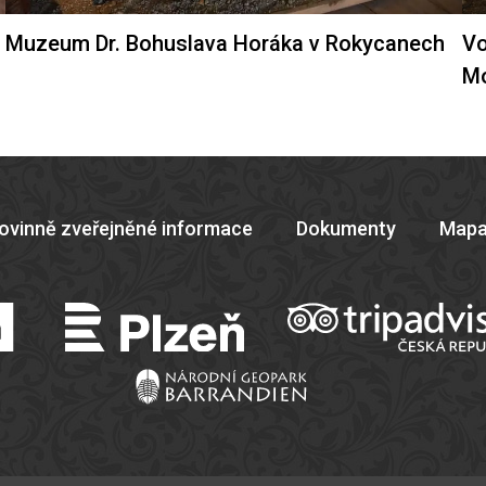
Muzeum Dr. Bohuslava Horáka v Rokycanech
Vo
M
ovinně zveřejněné informace
Dokumenty
Mapa