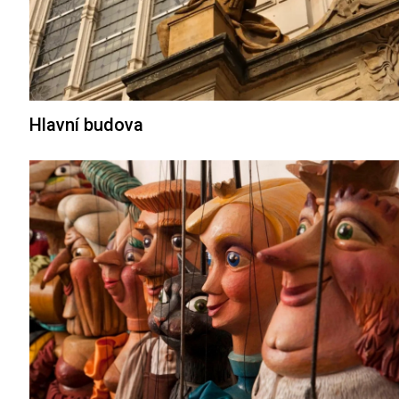
Hlavní budova