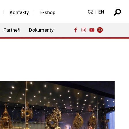
Zvolte jazyk
CZ
EN
Kontakty
E-shop
Partneři
Dokumenty