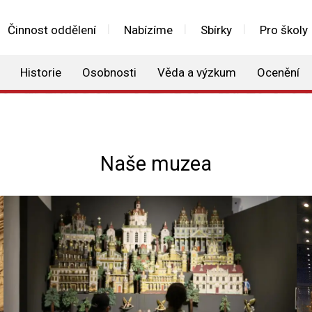
Činnost oddělení
Nabízíme
Sbírky
Pro školy
Historie
Osobnosti
Věda a výzkum
Ocenění
Naše muzea