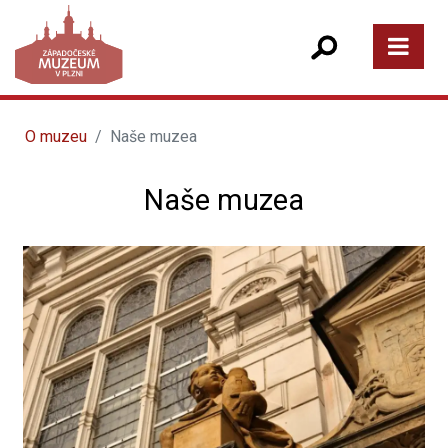
O muzeu
Naše muzea
Naše muzea