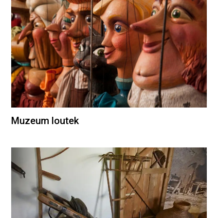
Muzeum loutek