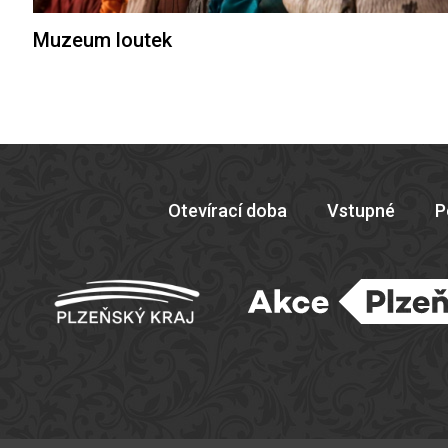
Muzeum loutek
Otevírací doba
Vstupné
P