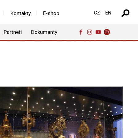
Zvolte jazyk
CZ
EN
Kontakty
E-shop
Partneři
Dokumenty