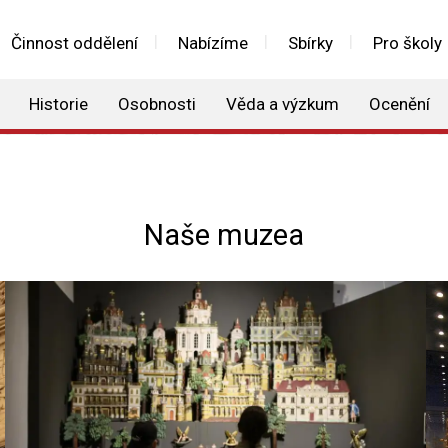
Činnost oddělení
Nabízíme
Sbírky
Pro školy
Historie
Osobnosti
Věda a výzkum
Ocenění
Naše muzea