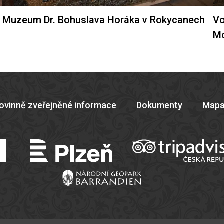
Muzeum Dr. Bohuslava Horáka v Rokycanech
Vo
M
ovinně zveřejněné informace
Dokumenty
Mapa