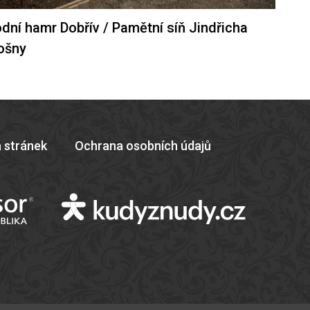
dní hamr Dobřív / Pamětní síň Jindřicha
ošny
 stránek
Ochrana osobních údajů