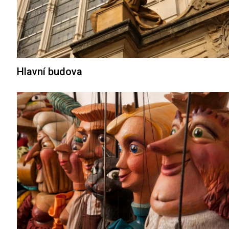
Hlavní budova