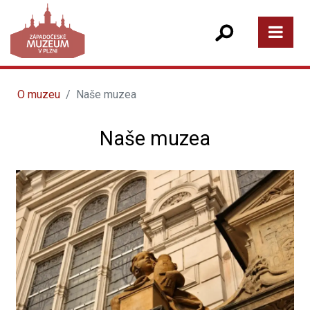
O muzeu
Naše muzea
Naše muzea