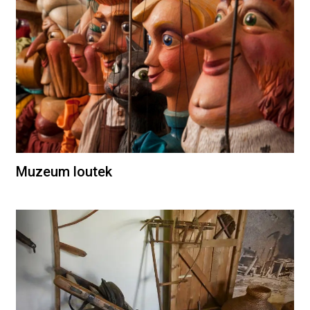
Muzeum loutek