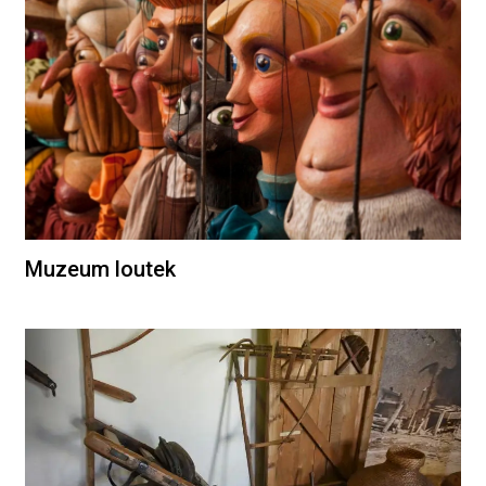
Muzeum loutek