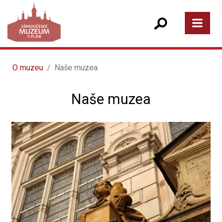
O muzeu
Naše muzea
Naše muzea