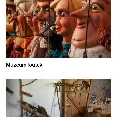
Muzeum loutek