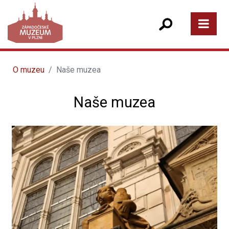
O muzeu
Naše muzea
Naše muzea