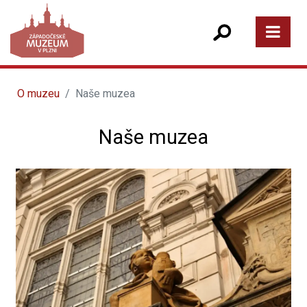
O muzeu
Naše muzea
Naše muzea