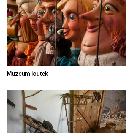
Muzeum loutek