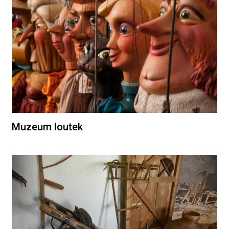
Muzeum loutek