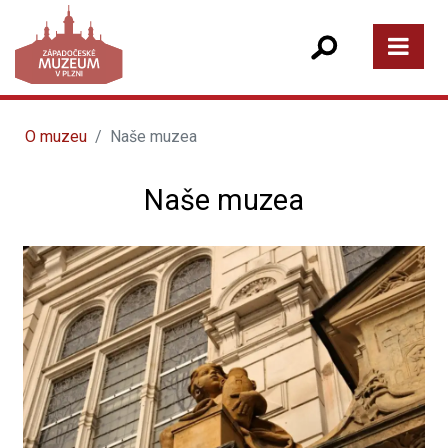
O muzeu
Naše muzea
Naše muzea