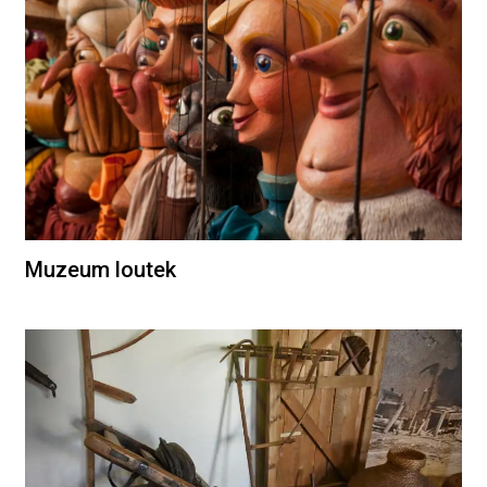
Muzeum loutek