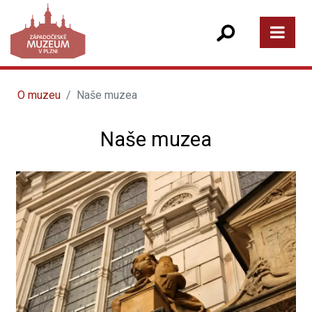
O muzeu
Naše muzea
Naše muzea