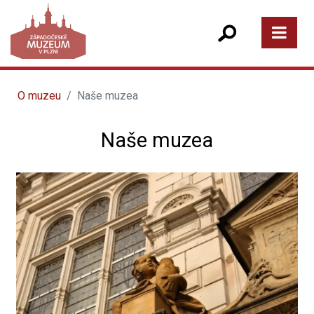
O muzeu
Naše muzea
Naše muzea