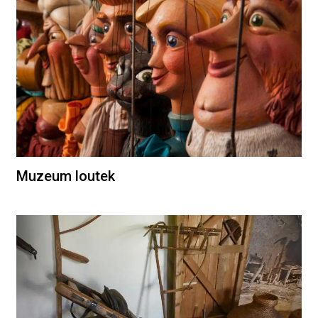
Muzeum loutek