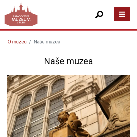
O muzeu
Naše muzea
Naše muzea