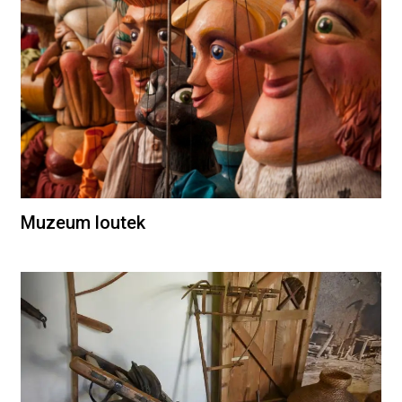
Muzeum loutek