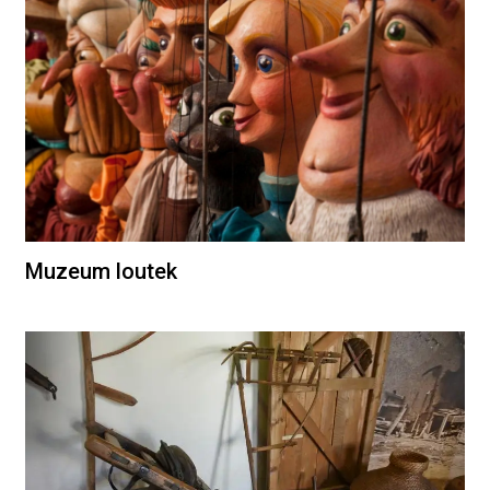
Muzeum loutek