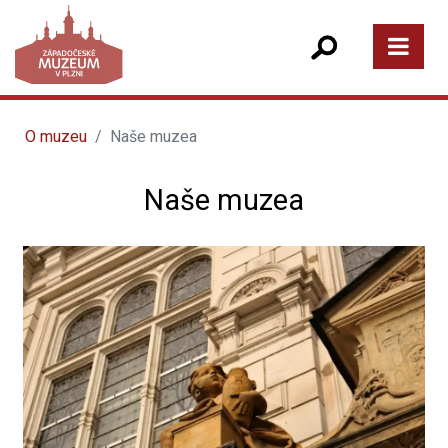
O muzeu
Naše muzea
Naše muzea