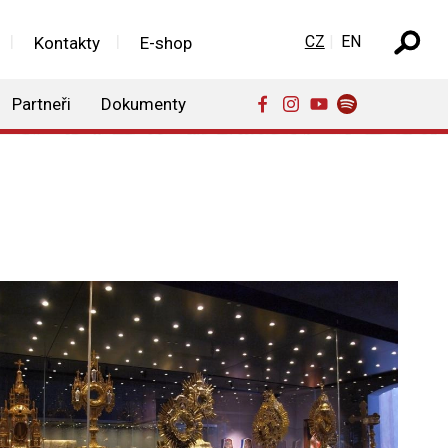
Zvolte jazyk
CZ
EN
Kontakty
E-shop
Partneři
Dokumenty