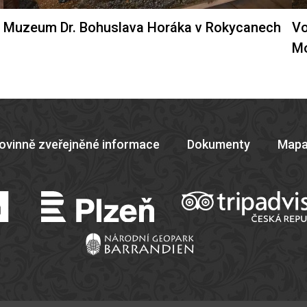
Muzeum Dr. Bohuslava Horáka v Rokycanech
Vo
M
ovinně zveřejněné informace
Dokumenty
Mapa