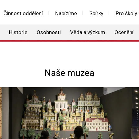
Činnost oddělení
Nabízíme
Sbírky
Pro školy
Historie
Osobnosti
Věda a výzkum
Ocenění
Naše muzea