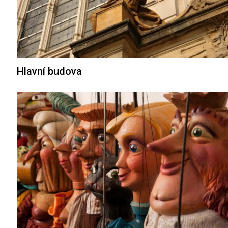
Hlavní budova