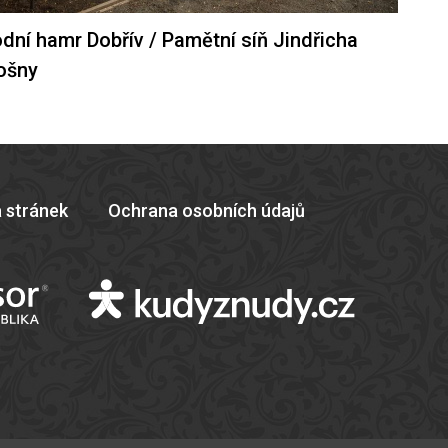
dní hamr Dobřív / Pamětní síň Jindřicha
ošny
 stránek
Ochrana osobních údajů