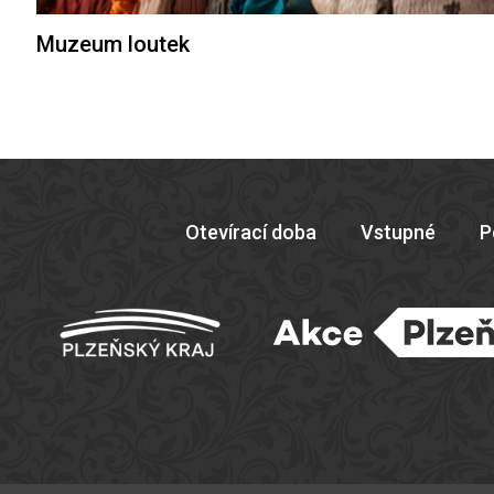
Muzeum loutek
Otevírací doba
Vstupné
P