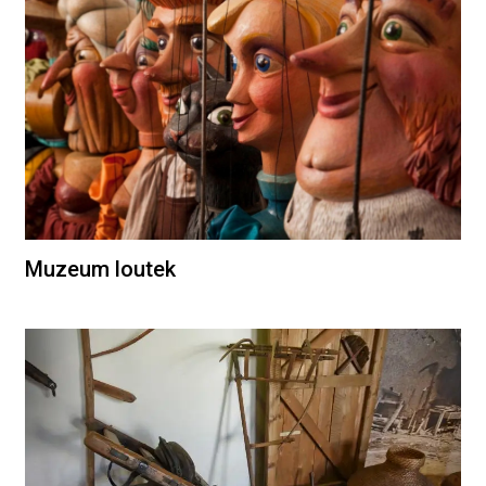
Muzeum loutek