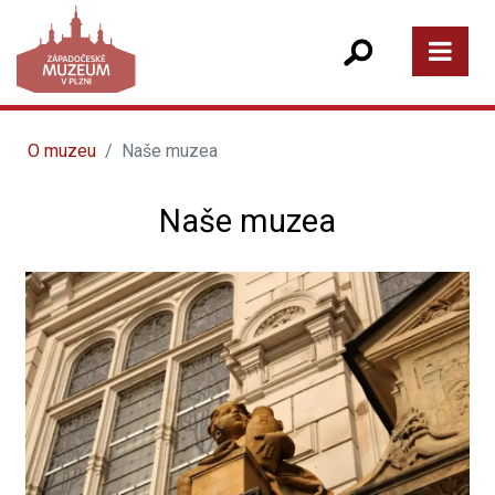
O muzeu
Naše muzea
Naše muzea