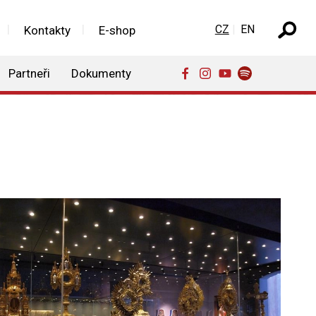
Zvolte jazyk
CZ
EN
Kontakty
E-shop
Partneři
Dokumenty