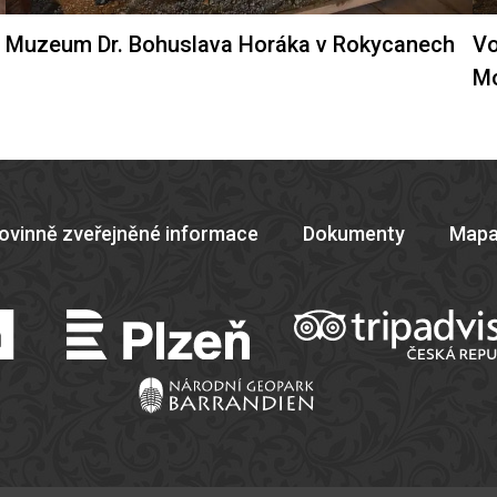
Muzeum Dr. Bohuslava Horáka v Rokycanech
Vo
M
ovinně zveřejněné informace
Dokumenty
Mapa