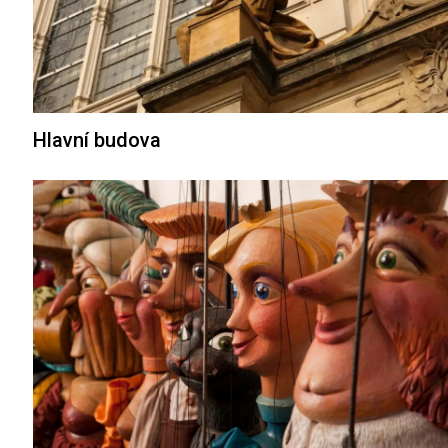
Hlavní budova