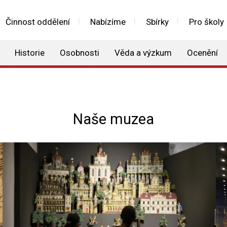
Činnost oddělení
Nabízíme
Sbírky
Pro školy
Historie
Osobnosti
Věda a výzkum
Ocenění
Naše muzea