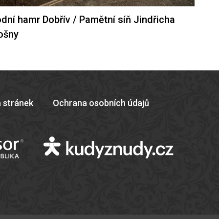
dní hamr Dobřív / Pamětní síň Jindřicha
ošny
 stránek
Ochrana osobních údajů