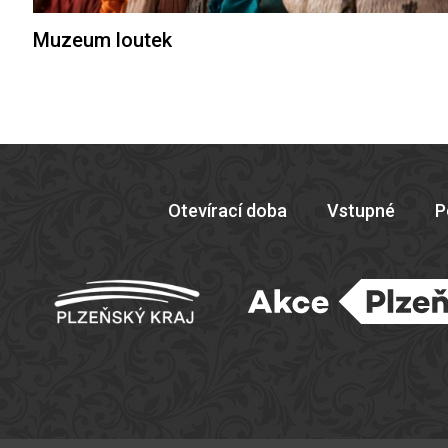
Muzeum loutek
Otevírací doba
Vstupné
P