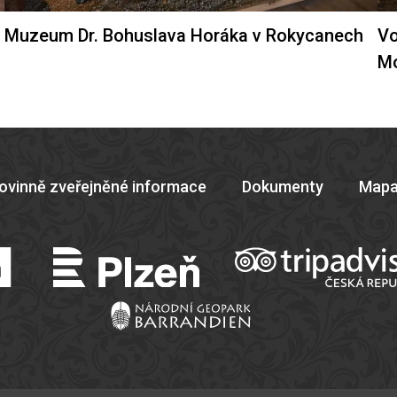
Muzeum Dr. Bohuslava Horáka v Rokycanech
Vo
M
ovinně zveřejněné informace
Dokumenty
Mapa