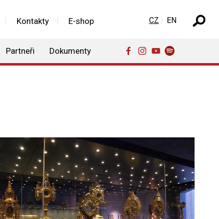
Zvolte jazyk
CZ
EN
Kontakty
E-shop
Partneři
Dokumenty