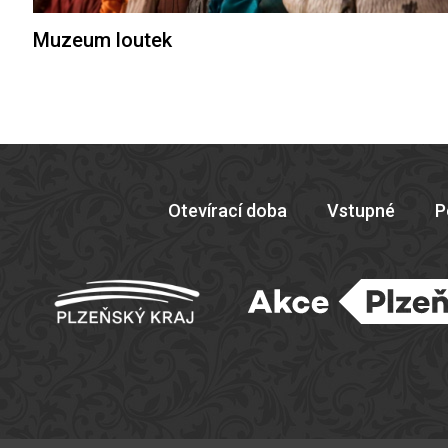
Muzeum loutek
Otevírací doba
Vstupné
P