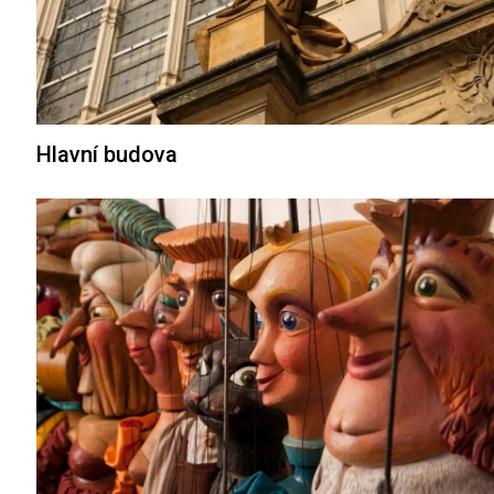
Hlavní budova