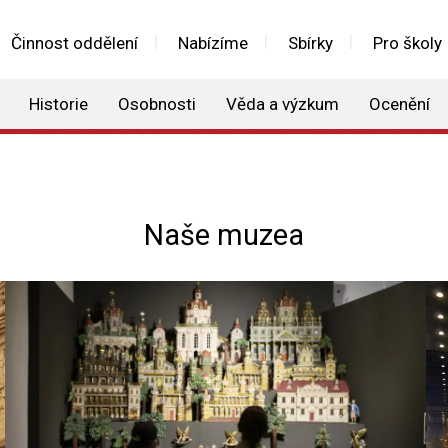
Činnost oddělení
Nabízíme
Sbírky
Pro školy
Historie
Osobnosti
Věda a výzkum
Ocenění
Naše muzea