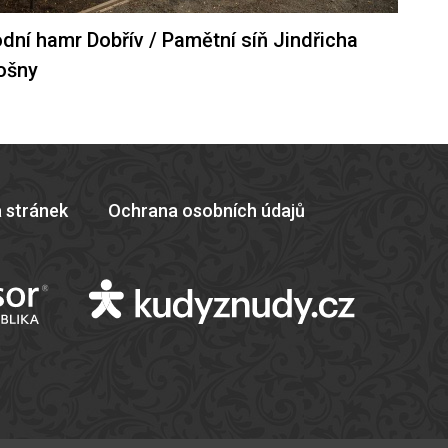
dní hamr Dobřív / Pamětní síň Jindřicha
ošny
 stránek
Ochrana osobních údajů