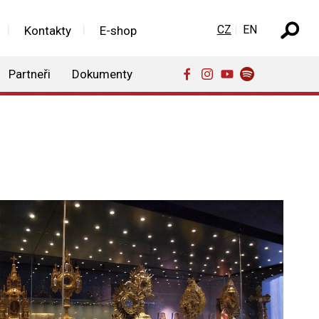
Zvolte jazyk
CZ
EN
Kontakty
E-shop
Partneři
Dokumenty