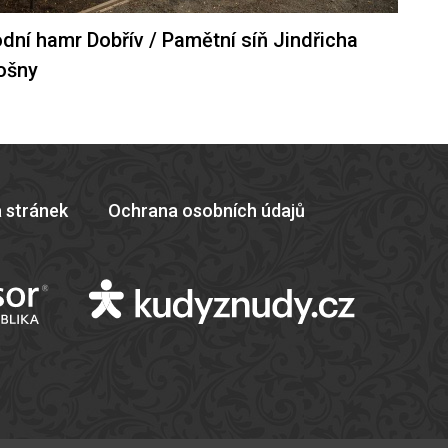
dní hamr Dobřív / Pamětní síň Jindřicha
ošny
 stránek
Ochrana osobních údajů