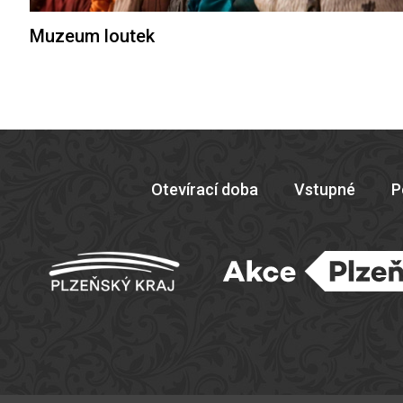
Muzeum loutek
Otevírací doba
Vstupné
P