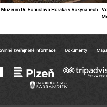
Muzeum Dr. Bohuslava Horáka v Rokycanech
Vo
M
ovinně zveřejněné informace
Dokumenty
Mapa