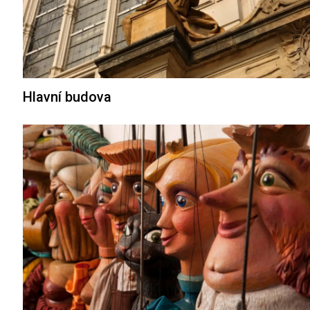
Hlavní budova