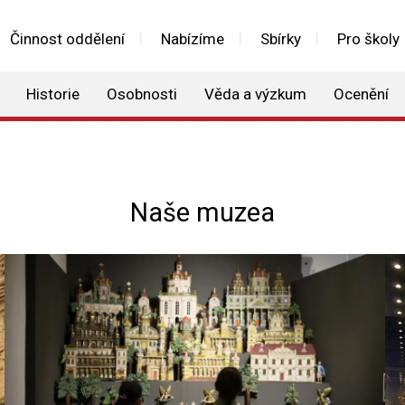
Činnost oddělení
Nabízíme
Sbírky
Pro školy
Historie
Osobnosti
Věda a výzkum
Ocenění
Naše muzea