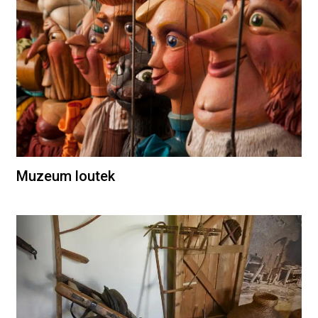
Muzeum loutek