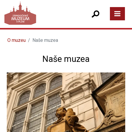
O muzeu
Naše muzea
Naše muzea