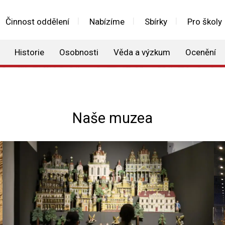
Činnost oddělení
Nabízíme
Sbírky
Pro školy
Historie
Osobnosti
Věda a výzkum
Ocenění
Naše muzea