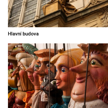
Hlavní budova