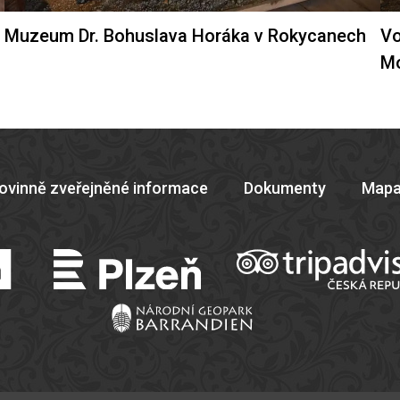
Muzeum Dr. Bohuslava Horáka v Rokycanech
Vo
M
ovinně zveřejněné informace
Dokumenty
Mapa