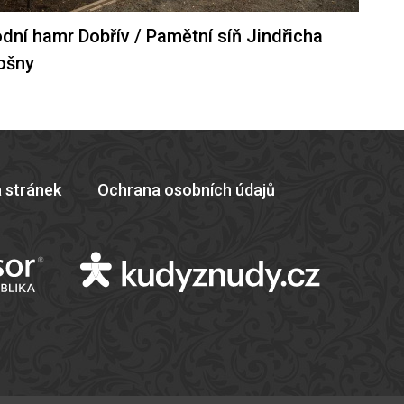
dní hamr Dobřív / Pamětní síň Jindřicha
ošny
 stránek
Ochrana osobních údajů