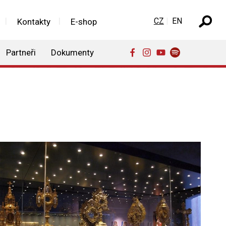
Zvolte jazyk
CZ
EN
Kontakty
E-shop
Partneři
Dokumenty