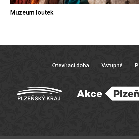
Muzeum loutek
Otevírací doba
Vstupné
P