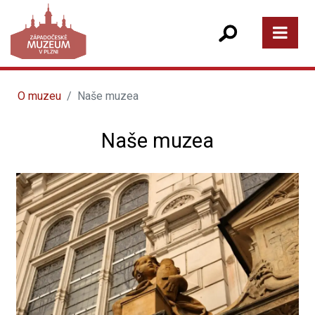
O muzeu
Naše muzea
Naše muzea