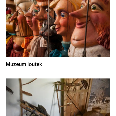
Muzeum loutek