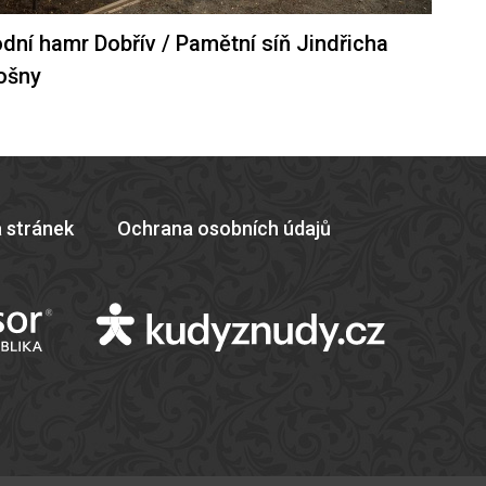
dní hamr Dobřív / Pamětní síň Jindřicha
ošny
 stránek
Ochrana osobních údajů