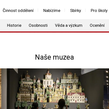
Činnost oddělení
Nabízíme
Sbírky
Pro školy
Historie
Osobnosti
Věda a výzkum
Ocenění
Naše muzea