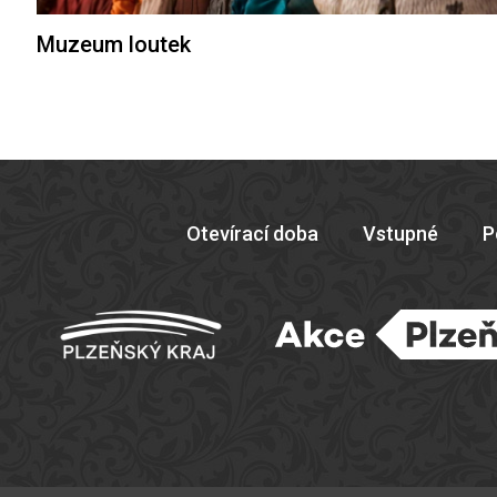
Muzeum loutek
Otevírací doba
Vstupné
P