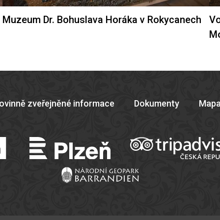
Muzeum Dr. Bohuslava Horáka v Rokycanech
Vo
M
ovinně zveřejněné informace
Dokumenty
Mapa