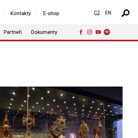
Zvolte jazyk
CZ
EN
Kontakty
E-shop
Partneři
Dokumenty