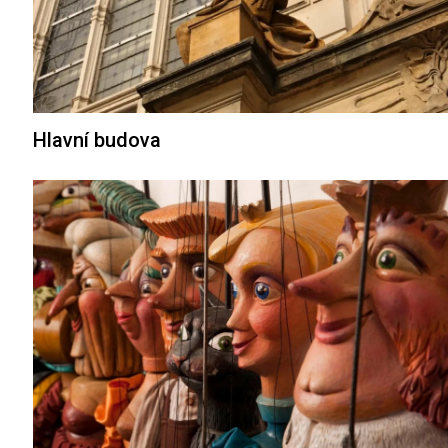
Hlavní budova