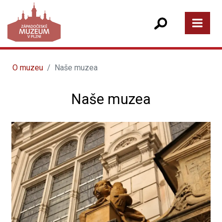
O muzeu
Naše muzea
Naše muzea