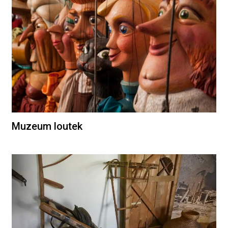
Muzeum loutek