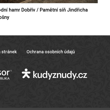
dní hamr Dobřív / Pamětní síň Jindřicha
ošny
 stránek
Ochrana osobních údajů