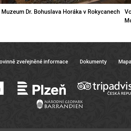
Muzeum Dr. Bohuslava Horáka v Rokycanech
Vo
M
ovinně zveřejněné informace
Dokumenty
Mapa