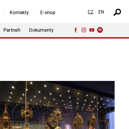
Zvolte jazyk
CZ
EN
Kontakty
E-shop
Partneři
Dokumenty