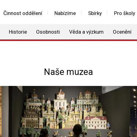
Činnost oddělení
Nabízíme
Sbírky
Pro školy
Historie
Osobnosti
Věda a výzkum
Ocenění
Naše muzea