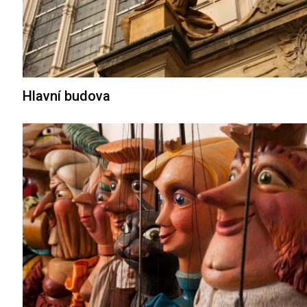
Hlavní budova