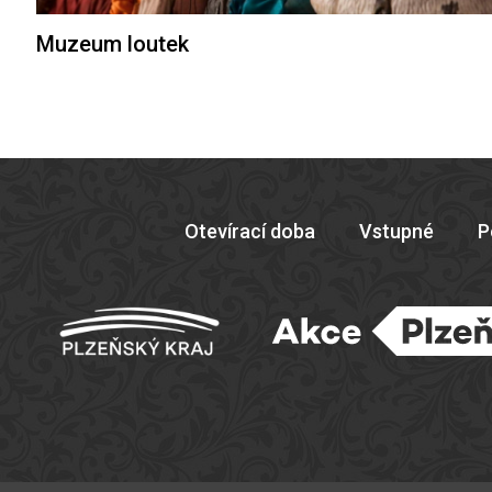
Muzeum loutek
Otevírací doba
Vstupné
P