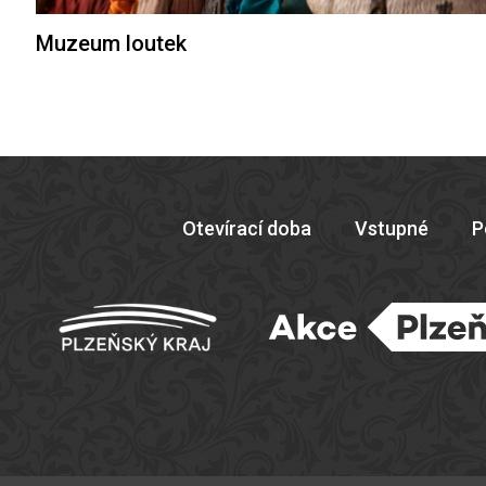
Muzeum loutek
Otevírací doba
Vstupné
P