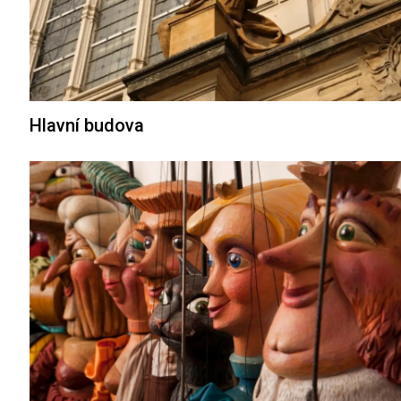
Hlavní budova