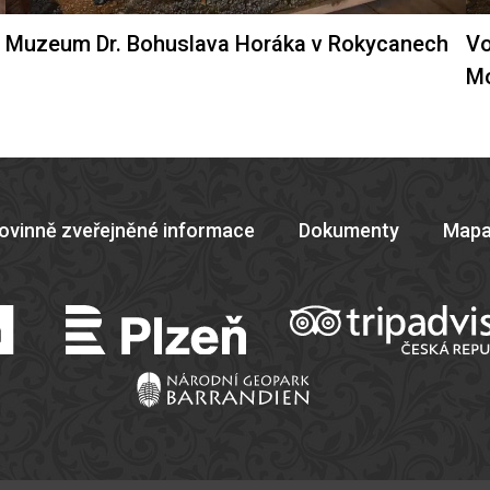
Muzeum Dr. Bohuslava Horáka v Rokycanech
Vo
M
ovinně zveřejněné informace
Dokumenty
Mapa