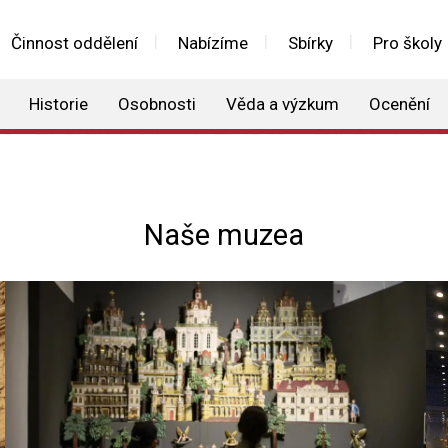
Činnost oddělení
Nabízíme
Sbírky
Pro školy
Historie
Osobnosti
Věda a výzkum
Ocenění
Naše muzea