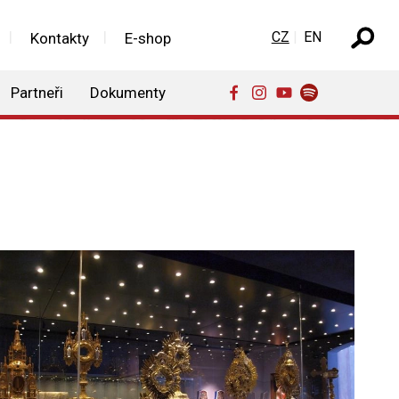
Zvolte jazyk
CZ
EN
Kontakty
E-shop
Partneři
Dokumenty