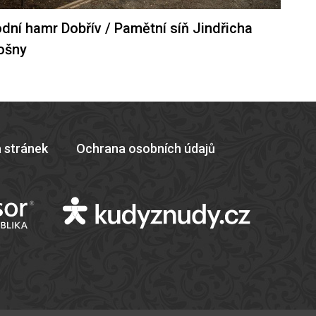
dní hamr Dobřív / Pamětní síň Jindřicha
ošny
 stránek
Ochrana osobních údajů