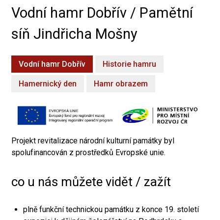
Vodní hamr Dobřív / Pamětní
síň Jindřicha Mošny
Vodní hamr Dobřív
Historie hamru
Hamernický den
Hamr obrazem
Projekt revitalizace národní kulturní památky byl
spolufinancován z prostředků Evropské unie.
co u nás můžete vidět / zažít
plně funkční technickou památku z konce 19. století