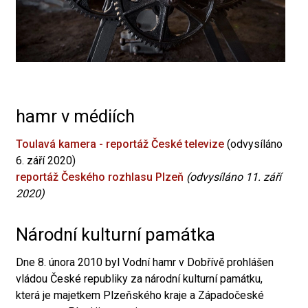
hamr v médiích
Toulavá kamera - reportáž České televize
(odvysíláno
6. září 2020)
reportáž Českého rozhlasu Plzeň
(odvysíláno 11. září
2020)
Národní kulturní památka
Dne 8. února 2010 byl Vodní hamr v Dobřívě prohlášen
vládou České republiky za národní kulturní památku,
která je majetkem Plzeňského kraje a Západočeské