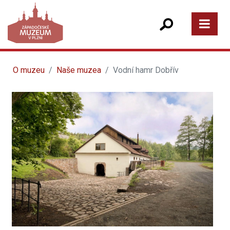
O muzeu
Naše muzea
Vodní hamr Dobřív