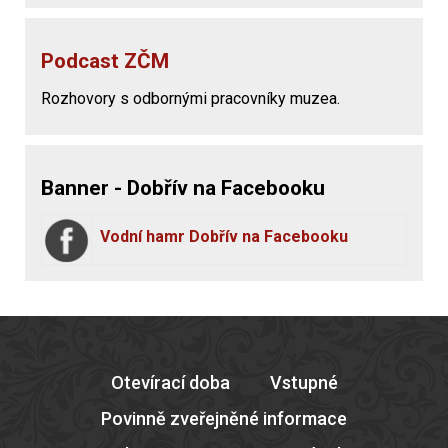
Podcast ZČM
Rozhovory s odbornými pracovníky muzea.
Banner - Dobřív na Facebooku
Vodní hamr Dobřív na Facebooku
Otevírací doba
Vstupné
Povinně zveřejněné informace