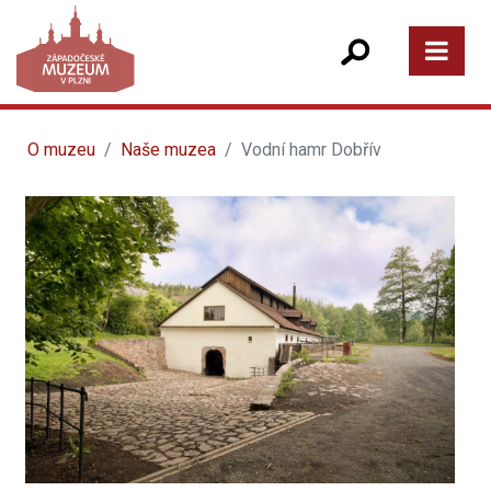
O muzeu
Naše muzea
Vodní hamr Dobřív