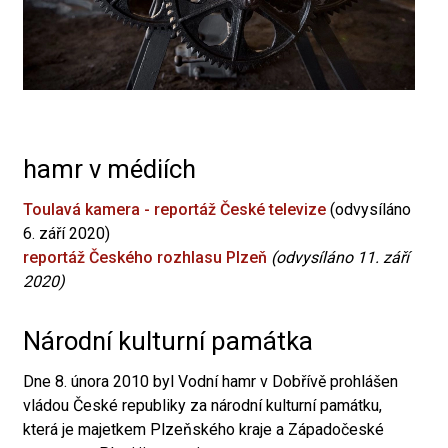
hamr v médiích
Toulavá kamera - reportáž České televize
(odvysíláno
6. září 2020)
reportáž Českého rozhlasu Plzeň
(odvysíláno 11. září
2020)
Národní kulturní památka
Dne 8. února 2010 byl Vodní hamr v Dobřívě prohlášen
vládou České republiky za národní kulturní památku,
která je majetkem Plzeňského kraje a Západočeské