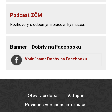
Podcast ZČM
Rozhovory s odbornými pracovníky muzea.
Banner - Dobřív na Facebooku
Vodní hamr Dobřív na Facebooku
Otevírací doba
Vstupné
Povinně zveřejněné informace