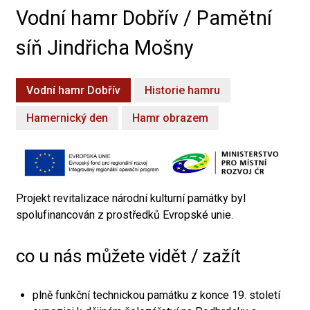
Vodní hamr Dobřív / Pamětní
síň Jindřicha Mošny
Vodní hamr Dobřív
Historie hamru
Hamernický den
Hamr obrazem
Projekt revitalizace národní kulturní památky byl
spolufinancován z prostředků Evropské unie.
co u nás můžete vidět / zažít
plně funkční technickou památku z konce 19. století