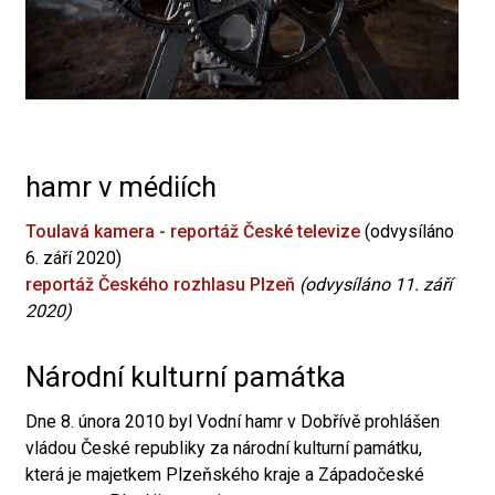
hamr v médiích
Toulavá kamera - reportáž České televize
(odvysíláno
6. září 2020)
reportáž Českého rozhlasu Plzeň
(odvysíláno 11. září
2020)
Národní kulturní památka
Dne 8. února 2010 byl Vodní hamr v Dobřívě prohlášen
vládou České republiky za národní kulturní památku,
která je majetkem Plzeňského kraje a Západočeské