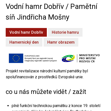
Vodní hamr Dobřív / Pamětní
síň Jindřicha Mošny
Vodní hamr Dobřív
Historie hamru
Hamernický den
Hamr obrazem
Projekt revitalizace národní kulturní památky byl
spolufinancován z prostředků Evropské unie.
co u nás můžete vidět / zažít
plně funkční technickou památku z konce 19. století