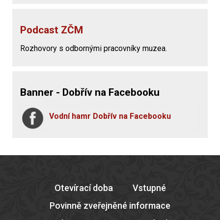
Podcast ZČM
Rozhovory s odbornými pracovníky muzea.
Banner - Dobřív na Facebooku
Vodní hamr Dobřív na Facebooku
Otevírací doba
Vstupné
Povinně zveřejněné informace