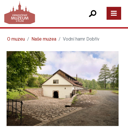
O muzeu
Naše muzea
Vodní hamr Dobřív