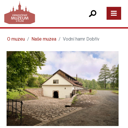
O muzeu
Naše muzea
Vodní hamr Dobřív