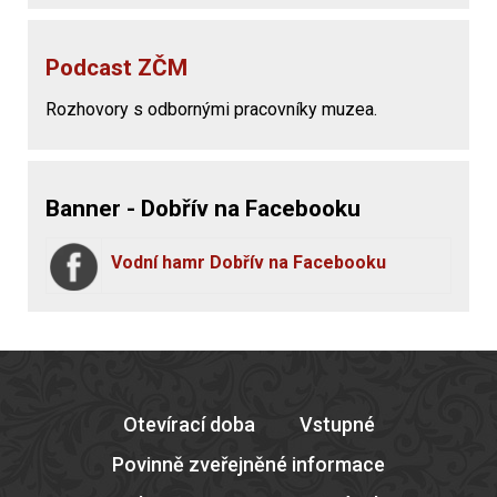
Podcast ZČM
Rozhovory s odbornými pracovníky muzea.
Banner - Dobřív na Facebooku
Vodní hamr Dobřív na Facebooku
Otevírací doba
Vstupné
Povinně zveřejněné informace