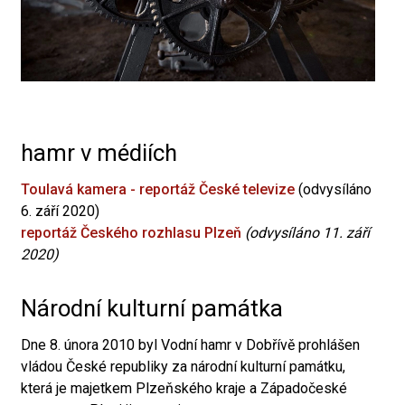
hamr v médiích
Toulavá kamera - reportáž České televize
(odvysíláno
6. září 2020)
reportáž Českého rozhlasu Plzeň
(odvysíláno 11. září
2020)
Národní kulturní památka
Dne 8. února 2010 byl Vodní hamr v Dobřívě prohlášen
vládou České republiky za národní kulturní památku,
která je majetkem Plzeňského kraje a Západočeské