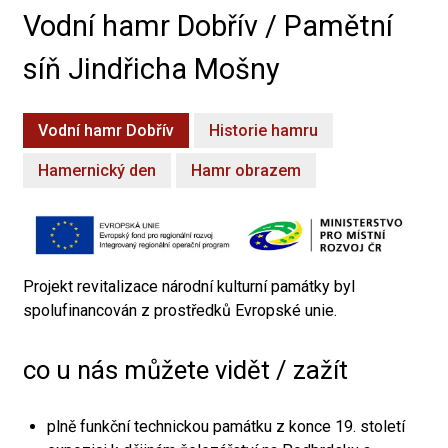
Vodní hamr Dobřív / Pamětní
síň Jindřicha Mošny
Vodní hamr Dobřív
Historie hamru
Hamernický den
Hamr obrazem
Projekt revitalizace národní kulturní památky byl
spolufinancován z prostředků Evropské unie.
co u nás můžete vidět / zažít
plně funkční technickou památku z konce 19. století