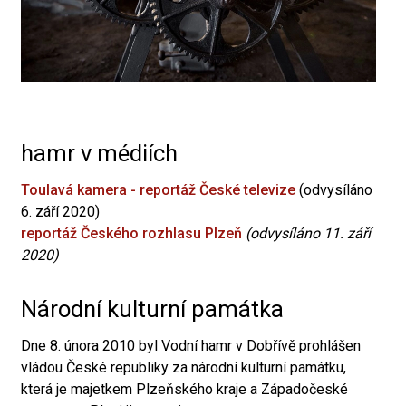
hamr v médiích
Toulavá kamera - reportáž České televize
(odvysíláno
6. září 2020)
reportáž Českého rozhlasu Plzeň
(odvysíláno 11. září
2020)
Národní kulturní památka
Dne 8. února 2010 byl Vodní hamr v Dobřívě prohlášen
vládou České republiky za národní kulturní památku,
která je majetkem Plzeňského kraje a Západočeské