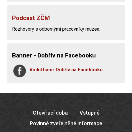
Podcast ZČM
Rozhovory s odbornými pracovníky muzea.
Banner - Dobřív na Facebooku
Vodní hamr Dobřív na Facebooku
Otevírací doba
Vstupné
Povinně zveřejněné informace