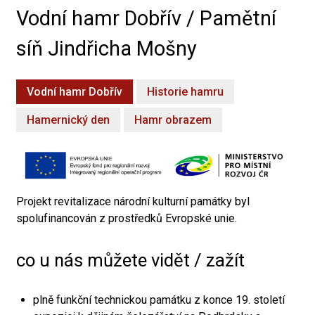
Vodní hamr Dobřív / Pamětní
síň Jindřicha Mošny
Vodní hamr Dobřív
Historie hamru
Hamernický den
Hamr obrazem
Projekt revitalizace národní kulturní památky byl
spolufinancován z prostředků Evropské unie.
co u nás můžete vidět / zažít
plně funkční technickou památku z konce 19. století