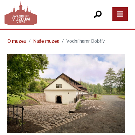
O muzeu
Naše muzea
Vodní hamr Dobřív