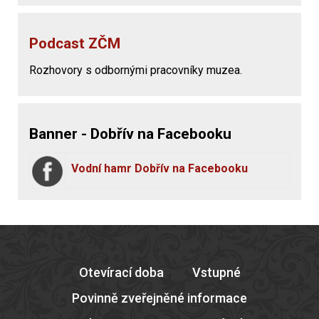
Podcast ZČM
Rozhovory s odbornými pracovníky muzea.
Banner - Dobřív na Facebooku
Vodní hamr Dobřív na Facebooku
Otevírací doba
Vstupné
Povinně zveřejněné informace