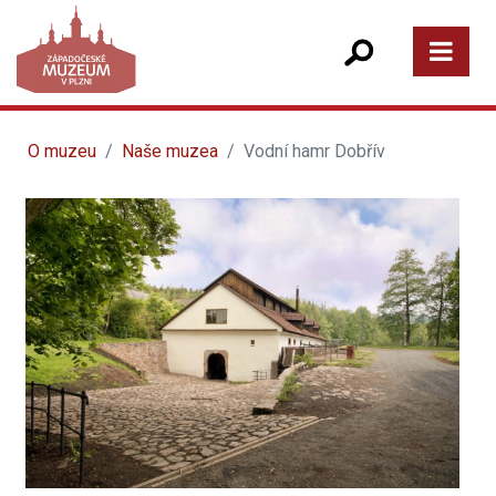
O muzeu
Naše muzea
Vodní hamr Dobřív