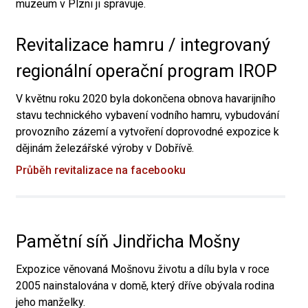
muzeum v Plzni ji spravuje.
Revitalizace hamru / integrovaný
regionální operační program IROP
V květnu roku 2020 byla dokončena obnova havarijního
stavu technického vybavení vodního hamru, vybudování
provozního zázemí a vytvoření doprovodné expozice k
dějinám železářské výroby v Dobřívě.
Průběh revitalizace na facebooku
Pamětní síň Jindřicha Mošny
Expozice věnovaná Mošnovu životu a dílu byla v roce
2005 nainstalována v domě, který dříve obývala rodina
jeho manželky.