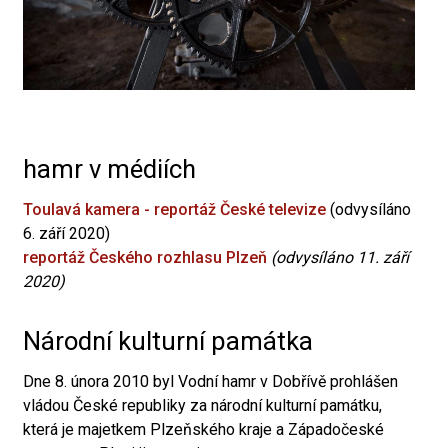
hamr v médiích
Toulavá kamera - reportáž České televize
(odvysíláno
6. září 2020)
reportáž Českého rozhlasu Plzeň
(odvysíláno 11. září
2020)
Národní kulturní památka
Dne 8. února 2010 byl Vodní hamr v Dobřívě prohlášen
vládou České republiky za národní kulturní památku,
která je majetkem Plzeňského kraje a Západočeské