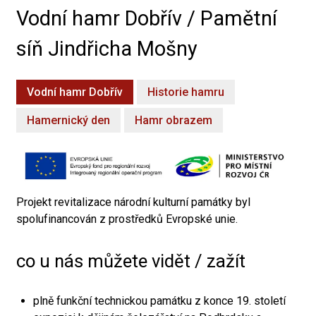
Vodní hamr Dobřív / Pamětní
síň Jindřicha Mošny
Vodní hamr Dobřív
Historie hamru
Hamernický den
Hamr obrazem
Projekt revitalizace národní kulturní památky byl
spolufinancován z prostředků Evropské unie.
co u nás můžete vidět / zažít
plně funkční technickou památku z konce 19. století