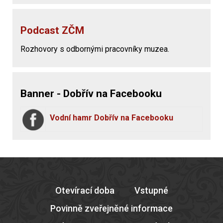
Podcast ZČM
Rozhovory s odbornými pracovníky muzea.
Banner - Dobřív na Facebooku
Vodní hamr Dobřív na Facebooku
Otevírací doba
Vstupné
Povinně zveřejněné informace