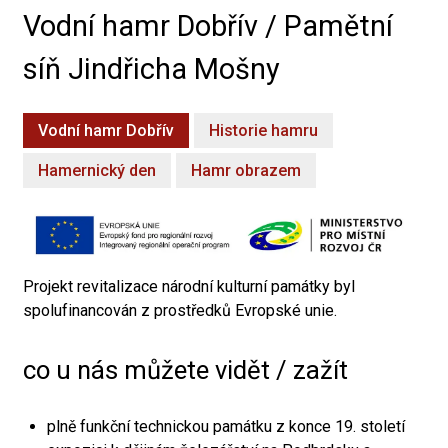
Vodní hamr Dobřív / Pamětní
síň Jindřicha Mošny
Vodní hamr Dobřív
Historie hamru
Hamernický den
Hamr obrazem
Projekt revitalizace národní kulturní památky byl
spolufinancován z prostředků Evropské unie.
co u nás můžete vidět / zažít
plně funkční technickou památku z konce 19. století