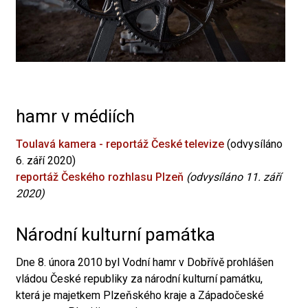
hamr v médiích
Toulavá kamera - reportáž České televize
(odvysíláno
6. září 2020)
reportáž Českého rozhlasu Plzeň
(odvysíláno 11. září
2020)
Národní kulturní památka
Dne 8. února 2010 byl Vodní hamr v Dobřívě prohlášen
vládou České republiky za národní kulturní památku,
která je majetkem Plzeňského kraje a Západočeské