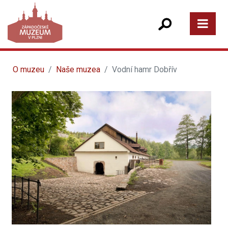
O muzeu
Naše muzea
Vodní hamr Dobřív