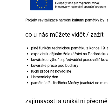
Projekt revitalizace národní kulturní památky byl
co u nás můžete vidět / zažít
plně funkční technickou památku z konce 19. s
expozici k dějinám železářství na Podbrdsku a
kovářskou výheň a předváděcí pracoviště kov
kovářské práce pod buchary
ruční práce na kovadlině
Hamernický den
pamětní síň Jindřicha Mošny (nachází se mim
zajímavosti a unikátní předmě