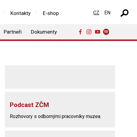
Zvolte jazyk
CZ
EN
Kontakty
E-shop
Partneři
Dokumenty
Podcast ZČM
Rozhovory s odbornými pracovníky muzea.