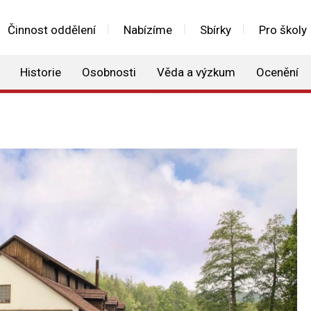
Činnost oddělení
Nabízíme
Sbírky
Pro školy
Historie
Osobnosti
Věda a výzkum
Ocenění