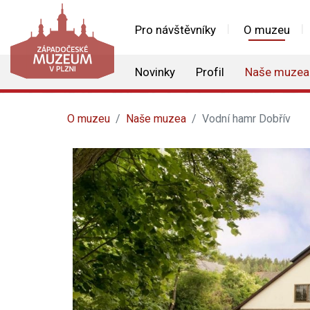
Pro návštěvníky
O muzeu
Novinky
Profil
Naše muzea
O muzeu
Naše muzea
Vodní hamr Dobřív