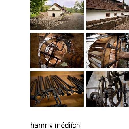
hamr v médiích