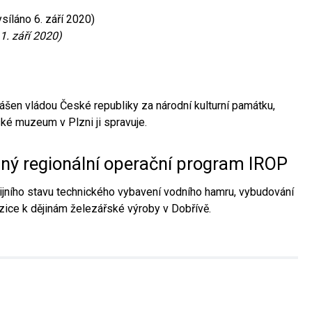
síláno 6. září 2020)
1. září 2020)
ášen vládou České republiky za národní kulturní památku,
é muzeum v Plzni ji spravuje.
aný regionální operační program IROP
jního stavu technického vybavení vodního hamru, vybudování
ice k dějinám železářské výroby v Dobřívě.